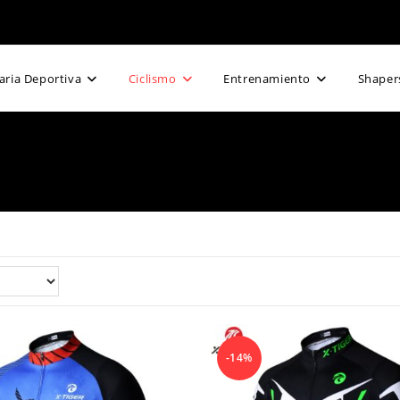
ria Deportiva
Ciclismo
Entrenamiento
Shapers
-14%