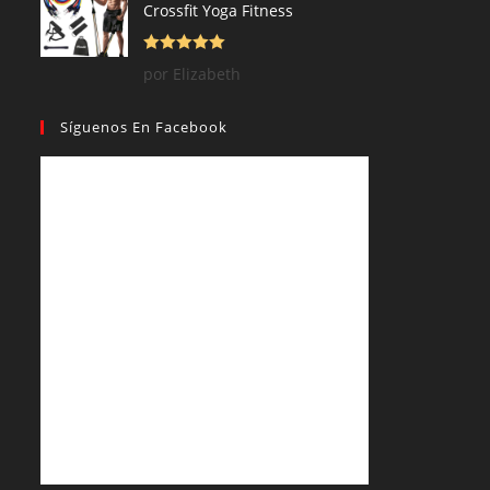
Crossfit Yoga Fitness
Valorado con
por Elizabeth
5
de 5
Síguenos En Facebook